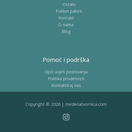
Ostalo
Poklon paketi
Kontakt
O nama
Blog
Pomoć i podrška
Opći uvjeti poslovanja
Politika privatnosti
Kontaktiraj nas
Copyright © 2026 | medenatvornica.com