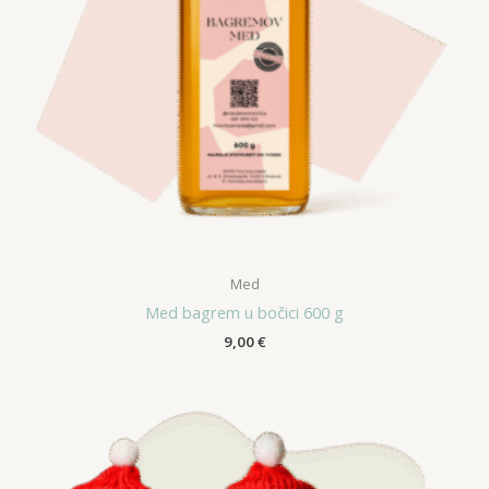
Med
Med bagrem u bočici 600 g
9,00
€