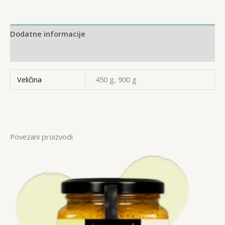
Dodatne informacije
Recenzije (0)
Veličina
450 g, 900 g
Povezani proizvodi