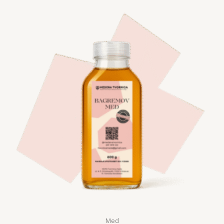
7,00 €
do
12,00 €
Med