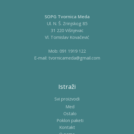
SOPG Tvornica Meda
Ul. N. Š. Zrinjskog 85
31 220 Višnjevac
Vl. Tomislav Kovačević
Mob: 091 1919 122
E-mail: tvornicameda@gmail.com
Istraži
Svi proizvodi
Med
Ostalo
Poklon paketi
Kontakt