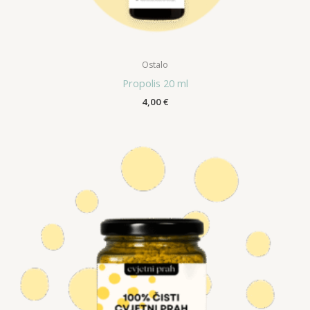
Ostalo
Propolis 20 ml
4,00
€