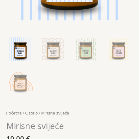
Početna
/
Ostalo
/ Mirisne svijeće
Mirisne svijeće
10,00
€