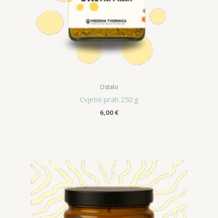
Ostalo
Cvjetni prah 250 g
6,00
€