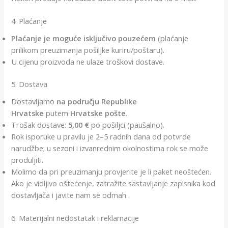
4. Plaćanje
Plaćanje je moguće isključivo pouzećem
(plaćanje
prilikom preuzimanja pošiljke kuriru/poštaru).
U cijenu proizvoda ne ulaze troškovi dostave.
5. Dostava
Dostavljamo
na području Republike
Hrvatske
putem
Hrvatske pošte
.
Trošak dostave:
5,00 €
po pošiljci (paušalno).
Rok isporuke u pravilu je 2–5 radnih dana od potvrde
narudžbe; u sezoni i izvanrednim okolnostima rok se može
produljiti.
Molimo da pri preuzimanju provjerite je li paket neoštećen.
Ako je vidljivo oštećenje, zatražite sastavljanje zapisnika kod
dostavljača i javite nam se odmah.
6. Materijalni nedostatak i reklamacije