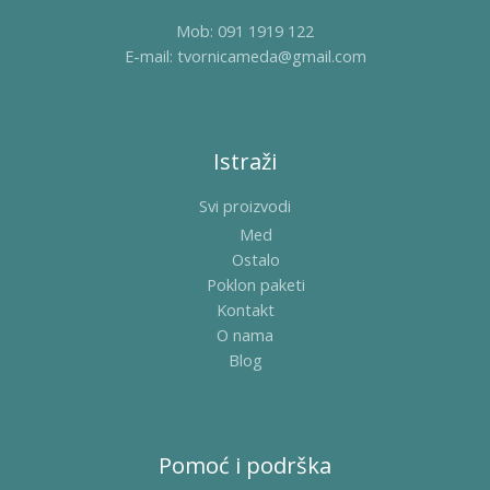
Mob: 091 1919 122
E-mail: tvornicameda@gmail.com
Istraži
Svi proizvodi
Med
Ostalo
Poklon paketi
Kontakt
O nama
Blog
Pomoć i podrška